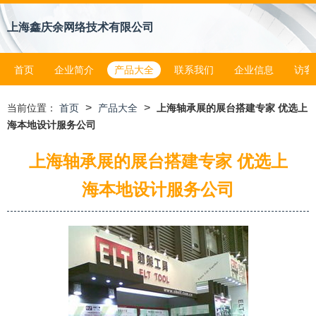
上海鑫庆余网络技术有限公司
首页
企业简介
产品大全
联系我们
企业信息
访客
>
>
当前位置：
首页
产品大全
上海轴承展的展台搭建专家 优选上
海本地设计服务公司
上海轴承展的展台搭建专家 优选上
海本地设计服务公司