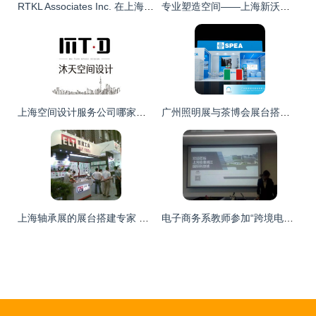
RTKL Associates Inc. 在上海的设计服务 匠心造就都市之美
专业塑造空间——上海新沃建筑师事务所的设计理念与服务实践
上海空间设计服务公司哪家好？——精选推荐与挑选指南
广州照明展与茶博会展台搭建服务 打造专业展位设计的全流程指南
上海轴承展的展台搭建专家 优选上海本地设计服务公司
电子商务系教师参加“跨境电商教学创新团队建设”研讨会